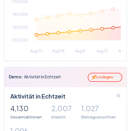
Demo
:
Aktivität in Echtzeit
Loslegen
Aktivität in Echtzeit
4,130
2,007
1,027
Gesamtaktionen
Erreicht
Beitragsansichten
1,096