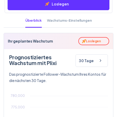
Loslegen
Überblick
Wachstums-Einstellungen
Ihr geplantes Wachstum
Loslegen
Prognostiziertes
30 Tage
Wachstum mit Plixi
Das prognostizierte Follower-Wachstum Ihres Kontos für
die nächsten 30 Tage.