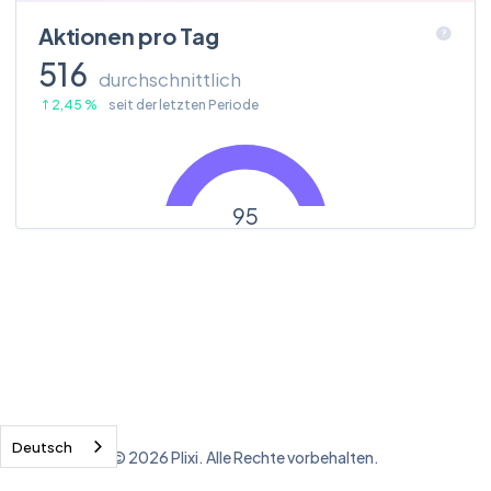
Aktionen pro Tag
516
durchschnittlich
2,45 %
seit der letzten Periode
Deutsch
© 2026 Plixi. Alle Rechte vorbehalten.