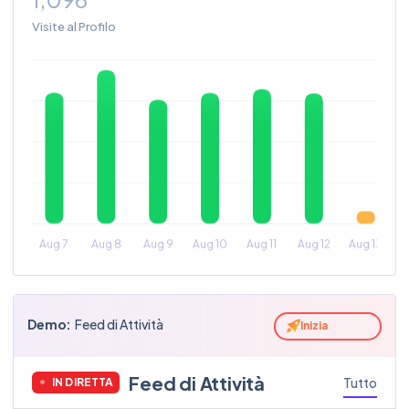
Visite al Profilo
Demo
:
Feed di Attività
Inizia
Feed di Attività
Tutto
IN DIRETTA