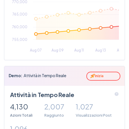
Demo
:
Attività in Tempo Reale
Inizia
Attività in Tempo Reale
4,130
2,007
1,027
Azioni Totali
Raggiunto
Visualizzazioni Post
1,096