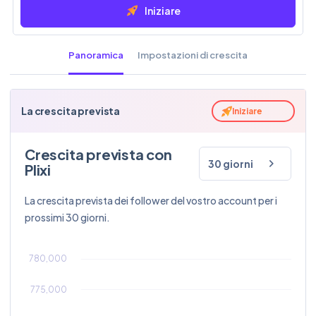
Iniziare
Panoramica
Impostazioni di crescita
La crescita prevista
Iniziare
Crescita prevista con
30 giorni
Plixi
La crescita prevista dei follower del vostro account per i
prossimi 30 giorni.