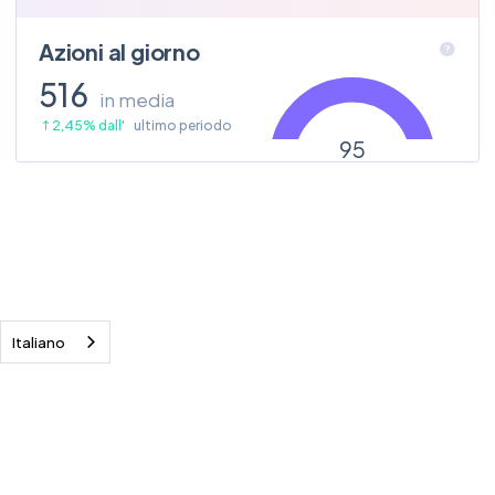
Azioni al giorno
516
in media
2,45% dall'
ultimo periodo
Italiano
© 2026 Plixi. Tutti i diritti riservati.
Termini
La privacy